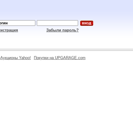
гистрация
Забыли пароль?
Аукционы Yahoo!
Покупки на UPGARAGE.com