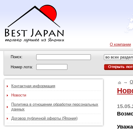
О компании
Поиск:
Номер лота:
→
О
Контактная информация
Нов
Новости
Политика в отношении обработки персональных
15.05
данных
Возмо
Договор публичной оферты (Япония)
Уважа