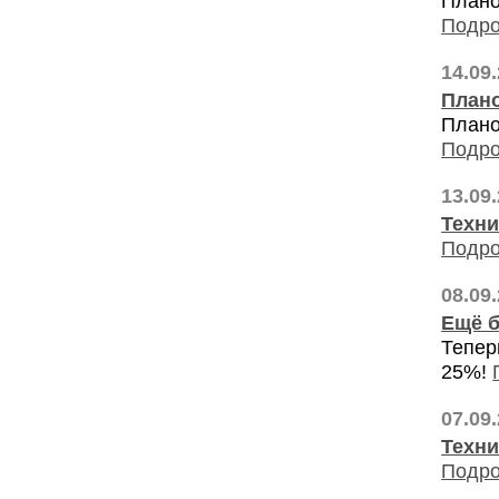
Плано
Подро
14.09
Плано
Плано
Подро
13.09
Техни
Подро
08.09
Ещё 
Тепер
25%!
07.09
Техни
Подро