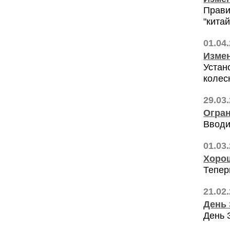
Прави
"китай
01.04
Измен
Устан
колес
29.03
Огран
Вводи
01.03
Хорош
Тепер
21.02
День 
День 