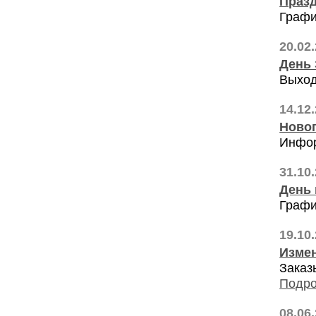
Празд
Графи
20.02
День 
Выход
14.12
Ново
Инфор
31.10
День 
Графи
19.10
Изме
Заказ
Подро
08.06