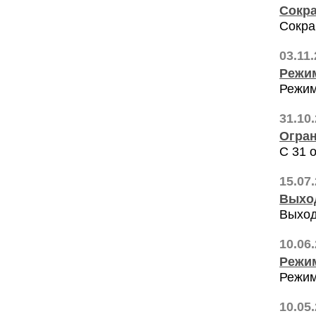
Сокра
Сокра
03.11
Режим
Режим
31.10
Огран
С 31 
15.07
Выход
Выход
10.06
Режим
Режим
10.05