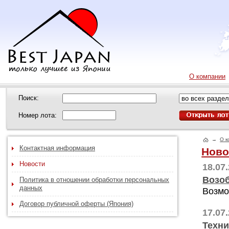
О компании
Поиск:
Номер лота:
→
О к
Контактная информация
Ново
Новости
18.07
Возоб
Политика в отношении обработки персональных
данных
Возмо
Договор публичной оферты (Япония)
17.07
Техни