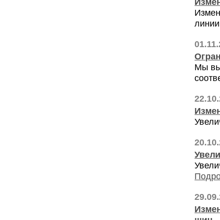
Измен
Измен
линии
01.11
Огран
Мы вы
соотв
22.10
Измен
Увели
20.10
Увели
Увели
Подро
29.09
Измен
шин