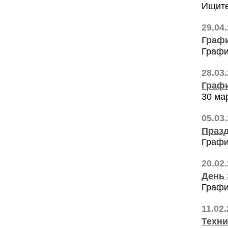
Ищите
29.04
Графи
Графи
28.03
Граф
30 ма
05.03
Празд
Графи
20.02
День 
Графи
11.02
Техни