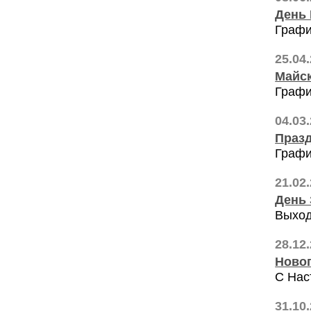
День
Графи
25.04
Майск
Графи
04.03
Празд
Графи
21.02
День 
Выход
28.12
Ново
С Нас
31.10