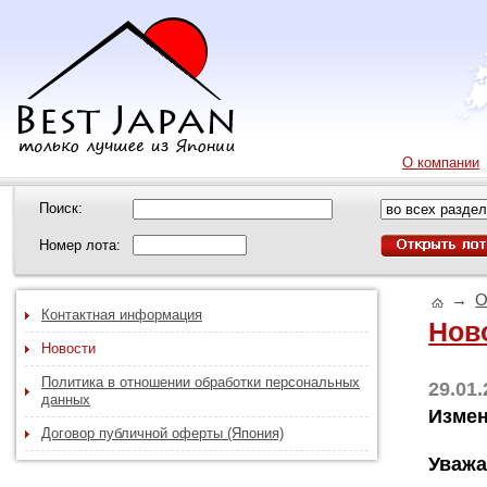
О компании
Поиск:
Номер лота:
→
О
Контактная информация
Нов
Новости
Политика в отношении обработки персональных
29.01
данных
Измен
Договор публичной оферты (Япония)
Уважа