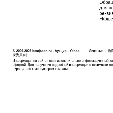
Обращ
для п
рекви
«Коше
© 2009-2026 bestjapan.ru - Аукцион Yahoo.
Лицензия 古物商
安委員会]
Информация на сайте носит исключительно информационный хар
офертой. Для получения подробной информации о стоимости лот
обращаться к менеджерам компании.
0.009s