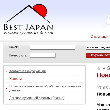
О компании
Поиск:
Номер лота:
→
О
Контактная информация
Нов
Новости
Политика в отношении обработки персональных
17.05
данных
Повыш
Договор публичной оферты (Япония)
Уважа