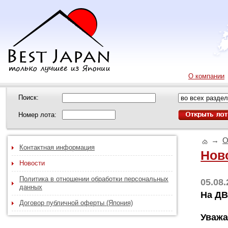
О компании
Поиск:
Номер лота:
→
О
Контактная информация
Нов
Новости
Политика в отношении обработки персональных
05.08
данных
На ДВ
Договор публичной оферты (Япония)
Уважа