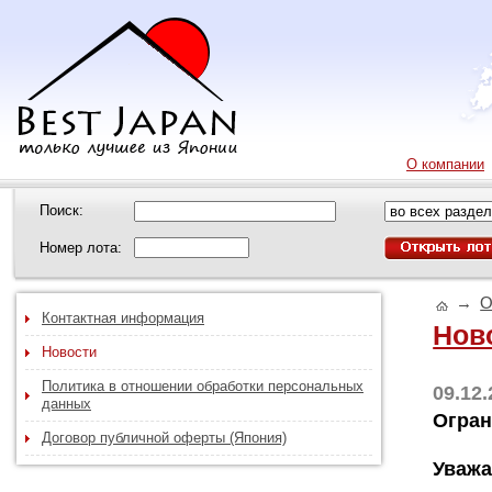
О компании
Поиск:
Номер лота:
→
О
Контактная информация
Нов
Новости
Политика в отношении обработки персональных
09.12
данных
Огран
Договор публичной оферты (Япония)
Уважа