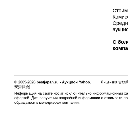
Стоимо
Комис
Средн
аукци
С бол
компа
© 2009-2026 bestjapan.ru - Аукцион Yahoo.
Лицензия 古物商
安委員会]
Информация на сайте носит исключительно информационный хар
офертой. Для получения подробной информации о стоимости лот
обращаться к менеджерам компании.
0.008s