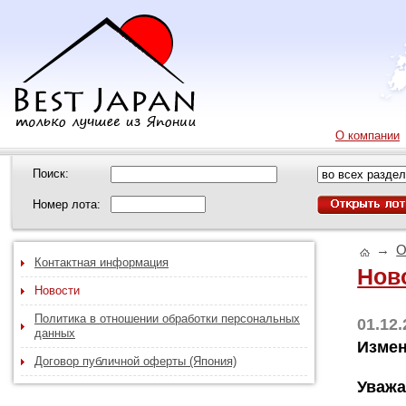
О компании
Поиск:
Номер лота:
→
О
Контактная информация
Нов
Новости
Политика в отношении обработки персональных
01.12
данных
Измен
Договор публичной оферты (Япония)
Уважа