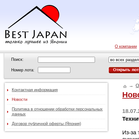
О компании
Поиск:
Номер лота:
→
О
Контактная информация
Нов
Новости
Политика в отношении обработки персональных
18.07
данных
Техни
Договор публичной оферты (Япония)
Из-за