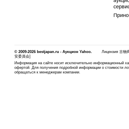
аукци
серви
Прино
© 2009-2026 bestjapan.ru - Аукцион Yahoo.
Лицензия 古物商
安委員会]
Информация на сайте носит исключительно информационный хар
офертой. Для получения подробной информации о стоимости лот
обращаться к менеджерам компании.
0.007s