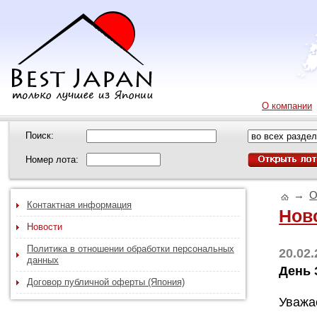
О компании
Поиск:
Номер лота:
→
О
Контактная информация
Нов
Новости
Политика в отношении обработки персональных
20.02
данных
День 
Договор публичной оферты (Япония)
Уважа