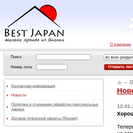
О компании
Поиск:
Номер лота:
→
О
Контактная информация
Нов
Новости
Политика в отношении обработки персональных
12.01
данных
Хорош
Договор публичной оферты (Япония)
Тепер