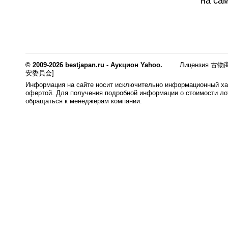
на са
© 2009-2026 bestjapan.ru - Аукцион Yahoo.
Лицензия 古物商
安委員会]
Информация на сайте носит исключительно информационный хар
офертой. Для получения подробной информации о стоимости лот
обращаться к менеджерам компании.
0.008s