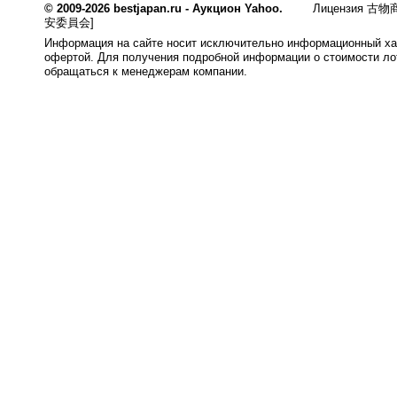
© 2009-2026 bestjapan.ru - Аукцион Yahoo.
Лицензия 古物商
安委員会]
Информация на сайте носит исключительно информационный хар
офертой. Для получения подробной информации о стоимости лот
обращаться к менеджерам компании.
0.011s