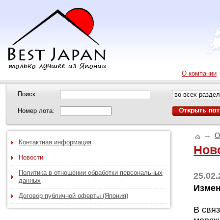
О компании
Поиск:
Номер лота:
→
О
Контактная информация
Нов
Новости
Политика в отношении обработки персональных
25.02
данных
Измен
Договор публичной оферты (Япония)
В свя