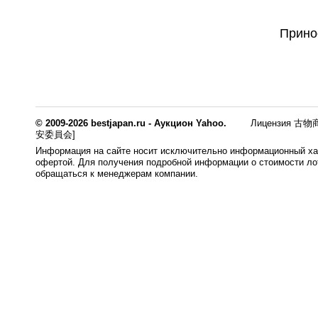
Прино
© 2009-2026 bestjapan.ru - Аукцион Yahoo.
Лицензия 古物商
安委員会]
Информация на сайте носит исключительно информационный хар
офертой. Для получения подробной информации о стоимости лот
обращаться к менеджерам компании.
0.014s