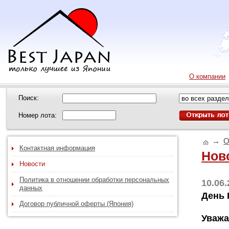
О компании
Поиск:
Номер лота:
→
О
Контактная информация
Нов
Новости
Политика в отношении обработки персональных
10.06
данных
День 
Договор публичной оферты (Япония)
Уважа