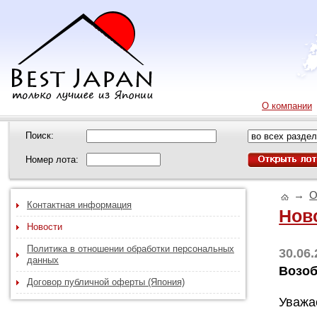
О компании
Поиск:
Номер лота:
→
О
Контактная информация
Нов
Новости
Политика в отношении обработки персональных
30.06
данных
Возоб
Договор публичной оферты (Япония)
Уважа