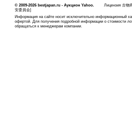
© 2009-2026 bestjapan.ru - Аукцион Yahoo.
Лицензия 古物商
安委員会]
Информация на сайте носит исключительно информационный хар
офертой. Для получения подробной информации о стоимости лот
обращаться к менеджерам компании.
0.008s