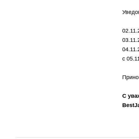
Уведо
02.11.
03.11.
04.11.
с 05.
Прино
С ува
BestJ