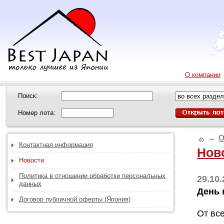
О компании
Поиск:
Номер лота:
→
О
Контактная информация
Нов
Новости
Политика в отношении обработки персональных
29.10
данных
День 
Договор публичной оферты (Япония)
От вс