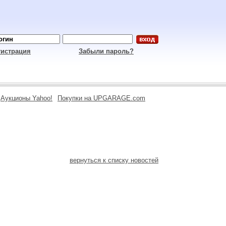
гистрация
Забыли пароль?
Аукционы Yahoo!
Покупки на UPGARAGE.com
вернуться к списку новостей