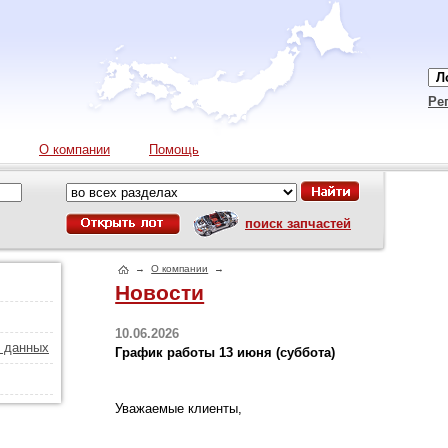
Ре
О компании
Помощь
поиск запчастей
→
О компании
→
Новости
10.06.2026
х данных
График работы 13 июня (суббота)
Уважаемые клиенты,