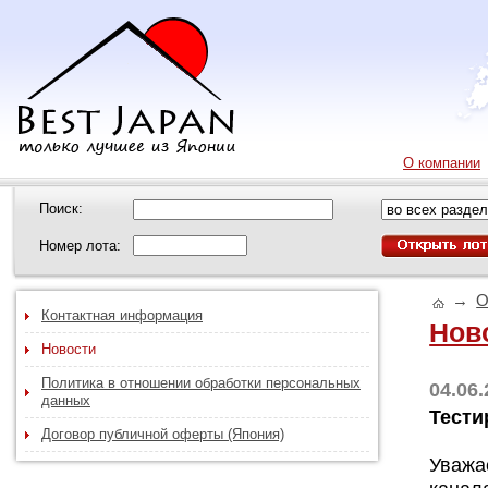
О компании
Поиск:
Номер лота:
→
О
Контактная информация
Нов
Новости
Политика в отношении обработки персональных
04.06.
данных
Тести
Договор публичной оферты (Япония)
Уважа