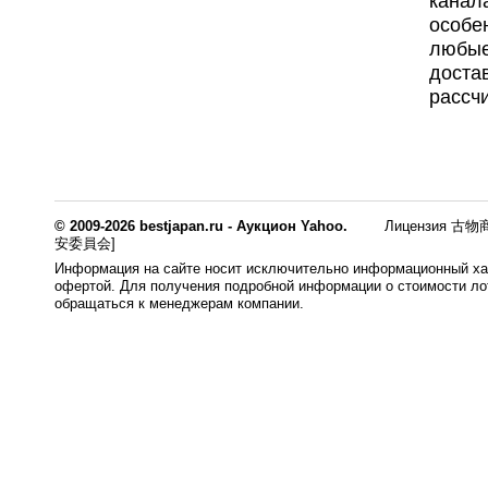
канал
особе
любые
доста
рассчи
© 2009-2026 bestjapan.ru - Аукцион Yahoo.
Лицензия 古物商
安委員会]
Информация на сайте носит исключительно информационный хар
офертой. Для получения подробной информации о стоимости лот
обращаться к менеджерам компании.
0.008s