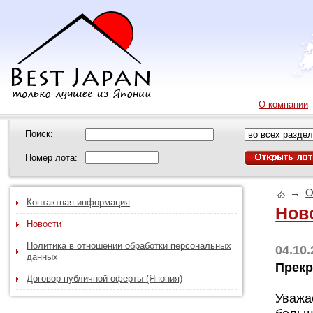
О компании
Поиск:
Номер лота:
→
О
Контактная информация
Нов
Новости
Политика в отношении обработки персональных
04.10.
данных
Прекр
Договор публичной оферты (Япония)
Уважа