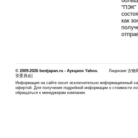
больш
"ПЭК"
состоя
как з
получ
отпра
© 2009-2026 bestjapan.ru - Аукцион Yahoo.
Лицензия 古物商
安委員会]
Информация на сайте носит исключительно информационный хар
офертой. Для получения подробной информации о стоимости лот
обращаться к менеджерам компании.
0.008s