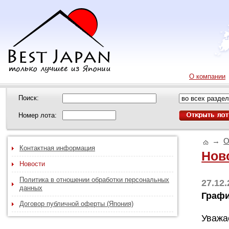
О компании
Поиск:
Номер лота:
→
О
Контактная информация
Нов
Новости
Политика в отношении обработки персональных
27.12.
данных
Графи
Договор публичной оферты (Япония)
Уважа