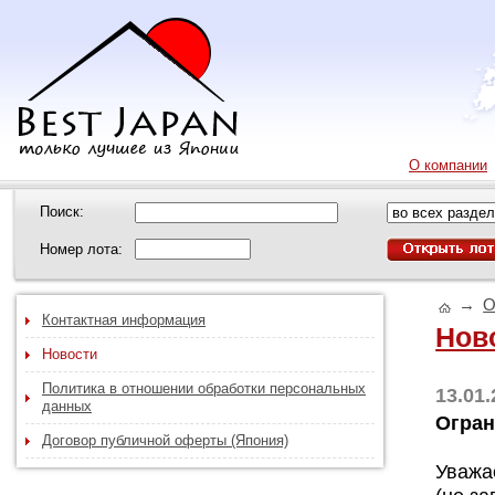
О компании
Поиск:
Номер лота:
→
О
Контактная информация
Нов
Новости
Политика в отношении обработки персональных
13.01
данных
Огран
Договор публичной оферты (Япония)
Уважа